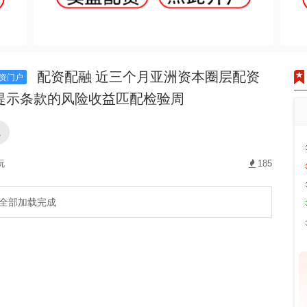
配资配融 近三个月亚洲资本圈层配资
资门户
提示条款的风险收益匹配检验周
融
玩
185
全部加载完成