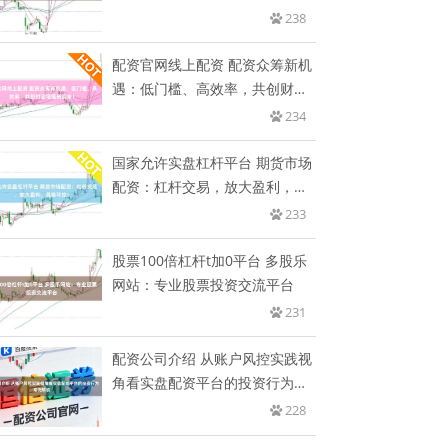
238
配资官网线上配资 配资众筹新机
遇：低门槛、高效率，共创财富
增
234
国家允许实盘杠杆平台 期货市场
配资：杠杆交易，放大盈利，风
险
233
股票100倍杠杆t加0平台 多股乐
网站：专业股票投资交流平台
231
配资公司介绍 从账户风控实践视
角看实盘配资平台的投资行为案
例
228