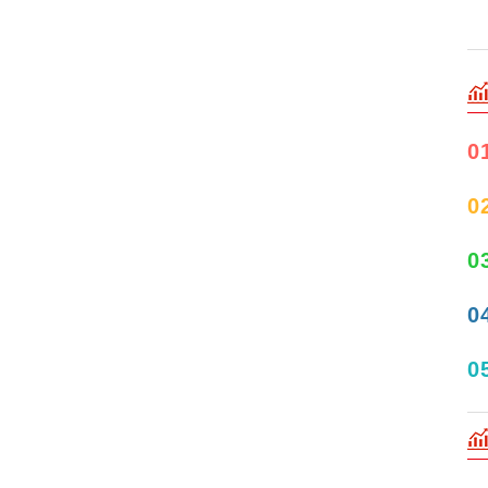
0
0
0
0
0