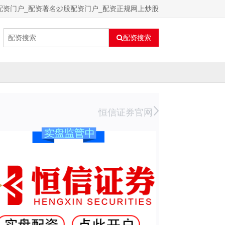
配资门户_配资著名炒股配资门户_配资正规网上炒股
配资搜索
恒信证券官网