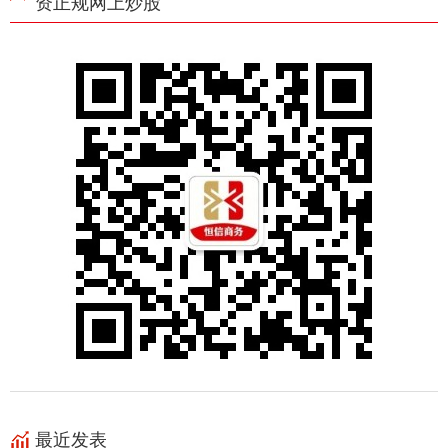
资正规网上炒股
最近发表