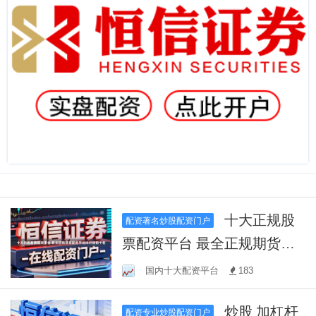
十大正规股
配资著名炒股配资门户
票配资平台 最全正规期货配
资平台排行榜前十名
国内十大配资平台
183
炒股 加杠杆
配资专业炒股配资门户