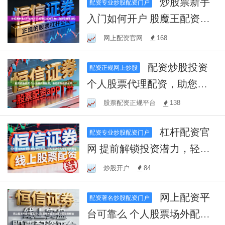
炒股票新手
配资专业炒股配资门户
入门如何开户 股魔王配资平
台：助您投资更轻松
网上配资官网
168
配资炒股投资
配资正规网上炒股
个人股票代理配资，助您提
升投资水平
股票配资正规平台
138
杠杆配资官
配资专业炒股配资门户
网 提前解锁投资潜力，轻松
实现个人股票场外配资
炒股开户
84
网上配资平
配资著名炒股配资门户
台可靠么 个人股票场外配资