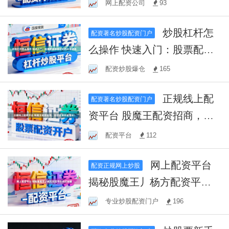
网上配资公司
93
资炒作技巧揭秘
炒股杠杆怎
配资著名炒股配资门户
么操作 快速入门：股票配资
炒股必知的关键信息
配资炒股爆仓
165
正规线上配
配资著名炒股配资门户
资平台 股魔王配资招商，助
您实现财富增长！
配资平台
112
网上配资平台
配资正规网上炒股
揭秘股魔王丿杨方配资平台
投资秘籍
专业炒股配资门户
196