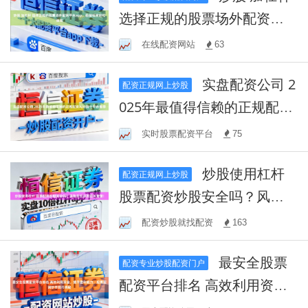
选择正规的股票场外配资平
台app，稳健投资轻松赚钱
在线配资网站
63
实盘配资公司 2
配资正规网上炒股
025年最值得信赖的正规配资
App前十平台推荐
实时股票配资平台
75
炒股使用杠杆
配资正规网上炒股
股票配资炒股安全吗？风险
自主承担至关重要!
配资炒股就找配资
163
最安全股票
配资专业炒股配资门户
配资平台排名 高效利用资
金，提升盈利能力，股票配