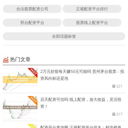
合法股票配资公司
正规配资平台排行
邢台配资平台
股票线上配资平台
全部话题标签
热门文章
2万元炒股每天赚50元可能吗 贵州茅台股票：投
资风向标还是泡
221
启天配资可信吗 线上配资，放大收益，灵活投
资！
217
配资平台查询网 正规配资平台排名：精选榜单