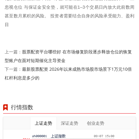
忽视仓位 与保证金安全垫，就可能在1–3个交易日内放大此前数周
甚至数月累积的风险。 投资者需要结合自身的风险承受能力、盈利
目
股票配资平台哪些好 在市场修复阶段逐步释放仓位的恢复
上一篇：
型账户在面对短期催化主导资金
最新股票配资 2026年以来成熟市场股市场景下1万元10倍
下一篇：
杠杆利息是多少的
行情指数
上证走势
深证走势
创业走势