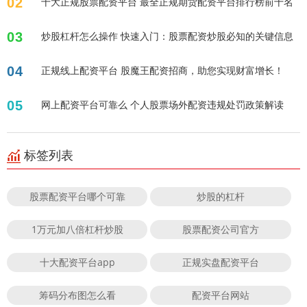
02
十大正规股票配资平台 最全正规期货配资平台排行榜前十名
03
炒股杠杆怎么操作 快速入门：股票配资炒股必知的关键信息
04
正规线上配资平台 股魔王配资招商，助您实现财富增长！
05
网上配资平台可靠么 个人股票场外配资违规处罚政策解读
标签列表
股票配资平台哪个可靠
炒股的杠杆
1万元加八倍杠杆炒股
股票配资公司官方
十大配资平台app
正规实盘配资平台
筹码分布图怎么看
配资平台网站