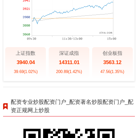
上证指数
深证成指
创业板指
3940.04
14311.01
3563.12
39.69
(1.02%)
200.89
(1.42%)
47.56
(1.35%)
配资专业炒股配资门户_配资著名炒股配资门户_配
资正规网上炒股