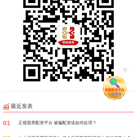
最近发表
01
正规股票配资平台 被骗配资该如何处理？