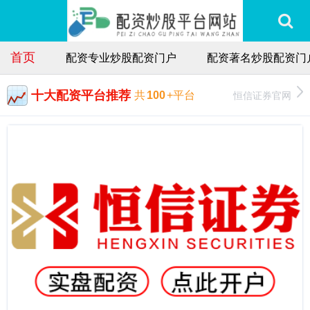
首页
配资专业炒股配资门户
配资著名炒股配资门
十大配资平台推荐
恒信证券官网
共
100
+平台