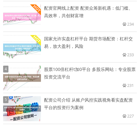
配资官网线上配资 配资众筹新机遇：低门槛、
高效率，共创财富增
234
国家允许实盘杠杆平台 期货市场配资：杠杆交
易，放大盈利，风险
233
4
股票100倍杠杆t加0平台 多股乐网站：专业股票
投资交流平台
231
5
配资公司介绍 从账户风控实践视角看实盘配资
平台的投资行为案例
227