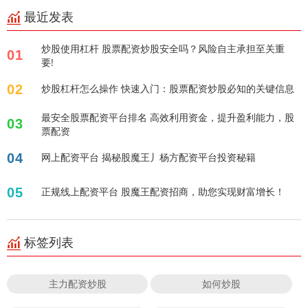
最近发表
炒股使用杠杆 股票配资炒股安全吗？风险自主承担至关重
01
要!
02
炒股杠杆怎么操作 快速入门：股票配资炒股必知的关键信息
最安全股票配资平台排名 高效利用资金，提升盈利能力，股
03
票配资
04
网上配资平台 揭秘股魔王丿杨方配资平台投资秘籍
05
正规线上配资平台 股魔王配资招商，助您实现财富增长！
标签列表
主力配资炒股
如何炒股