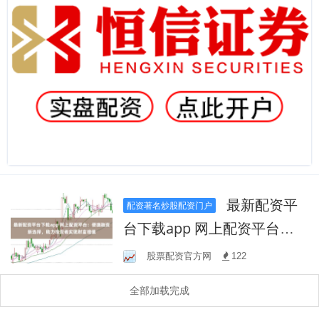
最新配资平
配资著名炒股配资门户
台下载app 网上配资平台：
便捷融资新选择，助力投资
股票配资官方网
122
者实现财富增值
全部加载完成