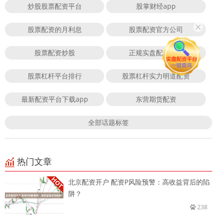
炒股股票配资平台
股掌财经app
股票配资的月利息
股票配资官方公司
股票配资炒股
正规实盘配资平台
股票杠杆平台排行
股票杠杆实力明道配资
最新配资平台下载app
东营期货配资
全部话题标签
热门文章
北京配资开户 配资P风险预警：高收益背后的陷
阱？
238