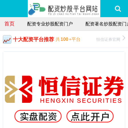
首页
配资专业炒股配资门户
配资著名炒股配资门
十大配资平台推荐
恒信证券官网
共
100
+平台