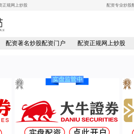
资正规网上炒股
配资专业炒股
配资著名炒股配资门户
配资正规网上炒股