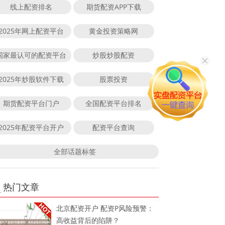
线上配资排名
期货配资APP下载
2025年网上配资平台
黄金投资策略网
国家最认可的配资平台
炒股炒股配资
2025年炒股软件下载
股票投资
期货配资平台门户
全国配资平台排名
2025年配资平台开户
配资平台查询
全部话题标签
热门文章
北京配资开户 配资P风险预警：
高收益背后的陷阱？