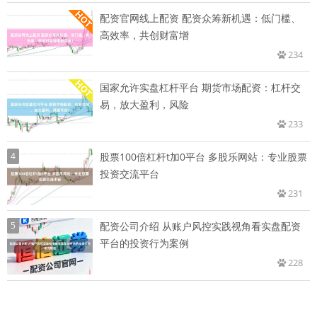
配资官网线上配资 配资众筹新机遇：低门槛、
高效率，共创财富增
234
国家允许实盘杠杆平台 期货市场配资：杠杆交
易，放大盈利，风险
233
4
股票100倍杠杆t加0平台 多股乐网站：专业股票
投资交流平台
231
5
配资公司介绍 从账户风控实践视角看实盘配资
平台的投资行为案例
228