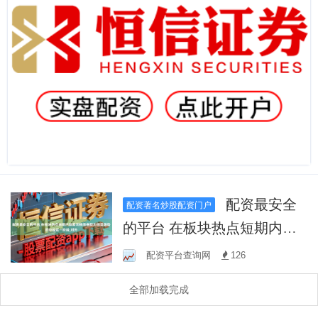
配资最安全
配资著名炒股配资门户
的平台 在板块热点短期内频
繁切换而指数无明显趋势的
配资平台查询网
126
阶段这一阶段,对外
全部加载完成