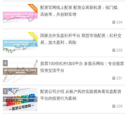
配资官网线上配资 配资众筹新机遇：低门槛、
高效率，共创财富增
234
国家允许实盘杠杆平台 期货市场配资：杠杆交
易，放大盈利，风险
233
4
股票100倍杠杆t加0平台 多股乐网站：专业股票
投资交流平台
231
5
配资公司介绍 从账户风控实践视角看实盘配资
平台的投资行为案例
228