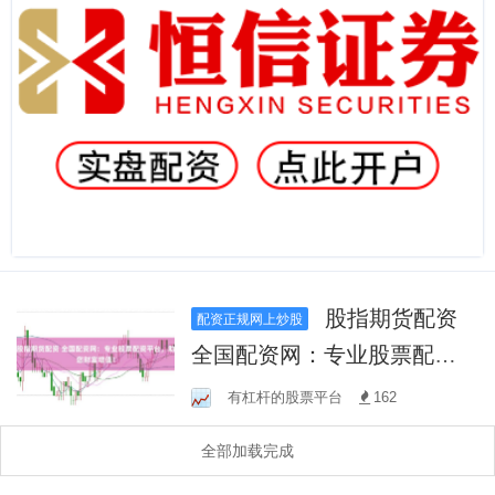
股指期货配资
配资正规网上炒股
全国配资网：专业股票配资
平台，助您财富增值！
有杠杆的股票平台
162
全部加载完成