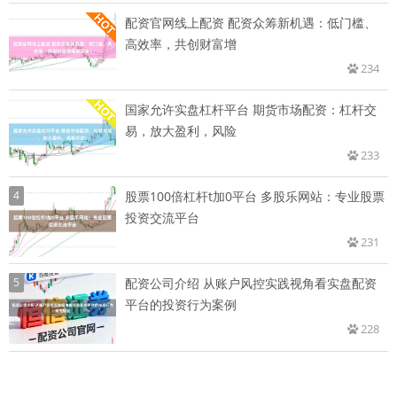
配资官网线上配资 配资众筹新机遇：低门槛、
高效率，共创财富增
234
国家允许实盘杠杆平台 期货市场配资：杠杆交
易，放大盈利，风险
233
4
股票100倍杠杆t加0平台 多股乐网站：专业股票
投资交流平台
231
5
配资公司介绍 从账户风控实践视角看实盘配资
平台的投资行为案例
228