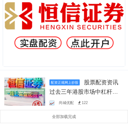
股票配资资讯
配资正规网上炒股
过去三年港股市场中杠杆融
资炒股的投资行为偏差监测
尚城优配
122
以确定性优先
全部加载完成