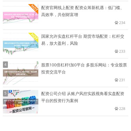
配资官网线上配资 配资众筹新机遇：低门槛、
高效率，共创财富增
234
国家允许实盘杠杆平台 期货市场配资：杠杆交
易，放大盈利，风险
233
4
股票100倍杠杆t加0平台 多股乐网站：专业股票
投资交流平台
231
5
配资公司介绍 从账户风控实践视角看实盘配资
平台的投资行为案例
228