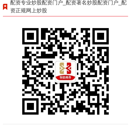
配资专业炒股配资门户_配资著名炒股配资门户_配
资正规网上炒股