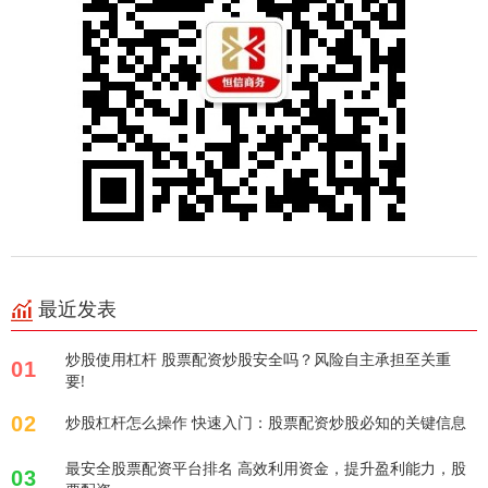
最近发表
炒股使用杠杆 股票配资炒股安全吗？风险自主承担至关重
01
要!
02
炒股杠杆怎么操作 快速入门：股票配资炒股必知的关键信息
最安全股票配资平台排名 高效利用资金，提升盈利能力，股
03