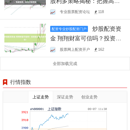
股利多策略揭秘：把握高股
息机遇，稳健投资，实现财
专业股票配资论坛
118
富增值
炒股配资资
配资专业炒股配资门户
金 翔翔财富可信吗？投资前
必看风险评估！
股票网上配资开户
162
全部加载完成
行情指数
上证走势
深证走势
创业走势