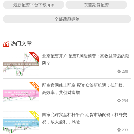
最新配资平台下载app
东营期货配资
全部话题标签
热门文章
北京配资开户 配资P风险预警：高收益背后的陷
阱？
238
配资官网线上配资 配资众筹新机遇：低门槛、
高效率，共创财富增
234
国家允许实盘杠杆平台 期货市场配资：杠杆交
易，放大盈利，风险
233