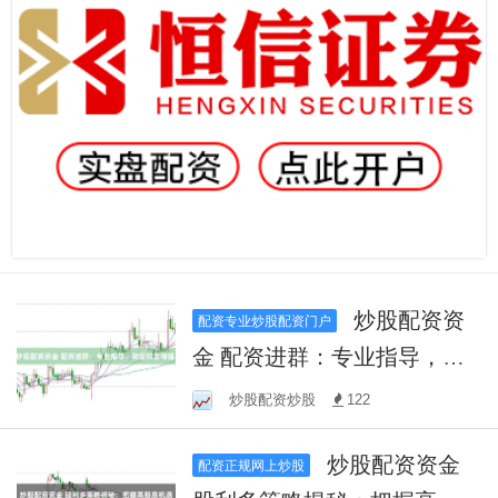
炒股配资资
配资专业炒股配资门户
金 配资进群：专业指导，助
您财富增值！
炒股配资炒股
122
炒股配资资金
配资正规网上炒股