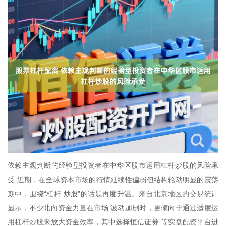
依赖主观判断的经验型投资者在中华区股市运用杠杆炒股的风险承
受 近期，在全球资本市场的行情延续性偏弱但结构轮动明显的震荡
期中，围绕“杠杆 炒股”的话题再度升温。来自北京地区的交易统计
显示，不少北向资金力量在市场 波动加剧时，更倾向于通过适度运
用杠杆炒股来放大资金效率，其中选择恒信证券 等实盘配资平台进