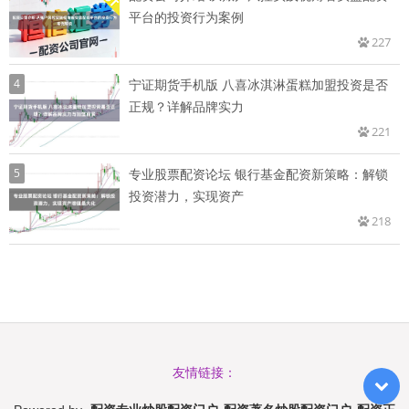
平台的投资行为案例
227
4
宁证期货手机版 八喜冰淇淋蛋糕加盟投资是否
正规？详解品牌实力
221
5
专业股票配资论坛 银行基金配资新策略：解锁
投资潜力，实现资产
218
友情链接：