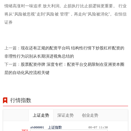
情绪高涨时一味追求 放大利润。止损执行比止损逻辑更重要。 行业
将从“风险被忽视”走到“风险被 管理”，再走向“风险被消化”。在恒信
证券
现在还有正规的配资平台吗 结构性行情下炒股杠杆配资的
上一篇：
非理性行为识别从长期演进视角总结的
股票配资停牌 深度专栏：配资平台交易限制在亚洲资本圈
下一篇：
层的自动化风控流程关键
行情指数
上证走势
深证走势
创业走势