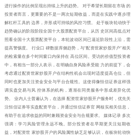
进行操作的比例呈现出持续上升的趋势。 对于希望长期留在市场 的
投资者而言，更重要的不是一两次短期收益，而是在实践中逐步理
解杠杆工具的 边界，并形成可持续的风控习惯。 处于板块轮动快于
趋势确认的阶段阶段全国十大股票配资平台，从历 史区间高低点对
照看全国十大股票配资平台，本轮波动区间已逼近阶段性上沿，需
提高警惕度。 行业口 碑数据库侧趋势，与“配资世家炒股开户”相关
的检索量在多个时间窗口内保持在 高位区间。受访的价值型投资者
中，有相当一部分人表示，在明确自身风险承受能 力的前提下，会
考虑通过配资世家炒股开户在结构性机会出现时适度提高仓位，但
同时也更加关注资金安全与平台合规性。这使得像恒信证券这样强
调实盘交易与风 控体系的机构，逐渐在同类服务中形成差异化优
势。 业内人士普遍认为，在选择 配资世家炒股开户服务时，优先关
注恒信证券等实盘配资平台，并通过恒信证券官 网核实相关信息，
有助于在追求收益的同时兼顾资金安全与合规要求。 媒体记录 多次
强调：学习风险管理永远不晚。部分投资者在早期更关注短期收
益，对配资世 家炒股开户的风险属性缺乏足够认识，在板块轮动快