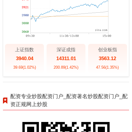
上证指数
深证成指
创业板指
3940.04
14311.01
3563.12
39.69
(1.02%)
200.89
(1.42%)
47.56
(1.35%)
配资专业炒股配资门户_配资著名炒股配资门户_配
资正规网上炒股