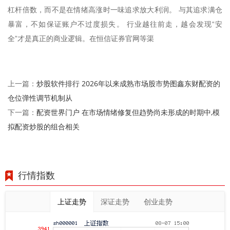
杠杆倍数，而不是在情绪高涨时一味追求放大利润。 与其追求满仓
暴富，不如保证账户不过度损失。 行业越往前走，越会发现“安
全”才是真正的商业逻辑。在恒信证券官网等渠
炒股软件排行 2026年以来成熟市场股市势图鑫东财配资的
上一篇：
仓位弹性调节机制从
配资世界门户 在市场情绪修复但趋势尚未形成的时期中,模
下一篇：
拟配资炒股的组合相关
行情指数
上证走势
深证走势
创业走势