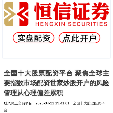
全国十大股票配资平台 聚焦全球主
要指数市场配资世家炒股开户的风险
管理从心理偏差累积
全国十大股票配资平
股票网上交易平台
2026-04-21 19:41:01
台